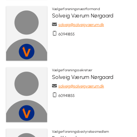
Vælgerforeningsnæstformand
Solveig Værum Nørgaard
solveig@solveigvaerum.dk
60941855
Vælgerforeningssekretær
Solveig Værum Nørgaard
solveig@solveigvaerum.dk
60941855
Vælgerforeningsbestyrelsesmedlem